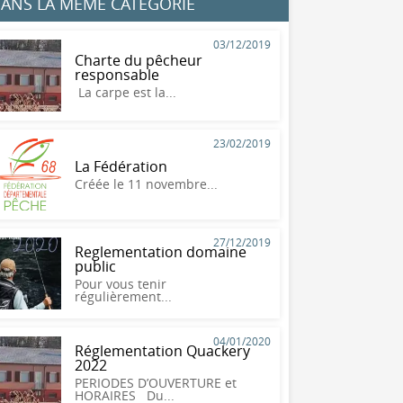
ANS LA MÊME CATÉGORIE
03/12/2019
Charte du pêcheur
responsable
La carpe est la...
23/02/2019
La Fédération
Créée le 11 novembre...
27/12/2019
Reglementation domaine
public
Pour vous tenir
régulièrement...
04/01/2020
Réglementation Quackery
2022
PERIODES D’OUVERTURE et
HORAIRES Du...