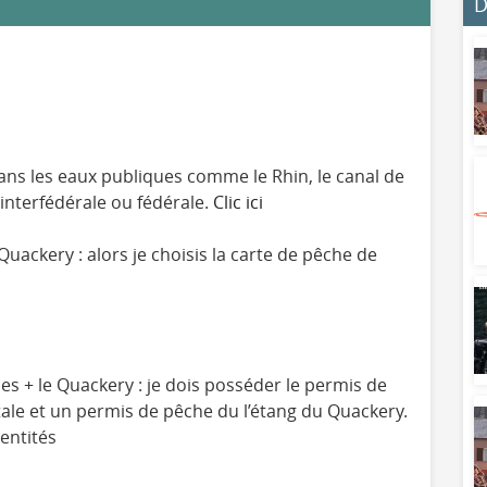
D
s les eaux publiques comme le Rhin, le canal de
 interfédérale ou fédérale.
Clic ici
ackery : alors je choisis la carte de pêche de
es + le Quackery : je dois posséder le permis de
le et un permis de pêche du l’étang du Quackery.
 entités