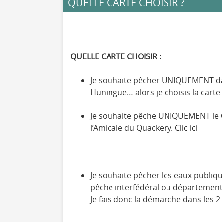
QUELLE CARTE CHOISIR ?
QUELLE CARTE CHOISIR :
Je souhaite pêcher UNIQUEMENT dan
Huningue… alors je choisis la carte
Je souhaite pêche UNIQUEMENT le Qu
l’Amicale du Quackery.
Clic ici
Je souhaite pêcher les eaux publiqu
pêche interfédéral ou départementa
Je fais donc la démarche dans les 2