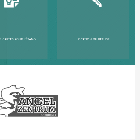
E CARTES POUR L’ÉTANG
LOCATION DU REFUGE