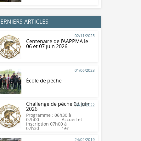
ERNIERS ARTICLES
02/11/2025
Centenaire de l’AAPPMA le
06 et 07 juin 2026
01/06/2023
École de pêche
Challenge de pêche 07 juin
03/12/2022
2026
Programme : 06h30 à
07h00 Accueil et
inscription 07h00 à
07h30 1er...
24/02/2019