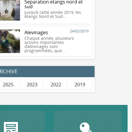
Separation etangs nord et
sud
Jusqu’à cette année 2019, les
étangs Nord et Sud...
24/02/2019
Alevinages
Chaque année, plusieurs
actions importantes
d’alevinages sont
programmées, que...
RCHIVE
2025
2023
2022
2019