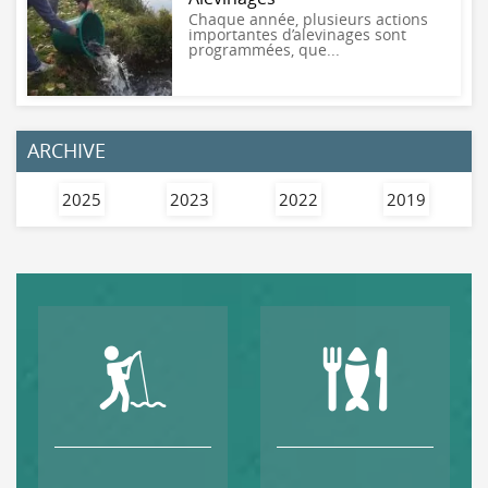
Chaque année, plusieurs actions
importantes d’alevinages sont
programmées, que...
ARCHIVE
2025
2023
2022
2019