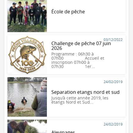
École de pêche
03/12/2022
Challenge de pêche 07 juin
2026
Programme : 06h30 à
07h00 Accueil et
inscription 07h00 à
07h30 1er...
24/02/2019
Separation etangs nord et sud
Jusqu’à cette année 2019, les
étangs Nord et Sud...
24/02/2019
Alevinages