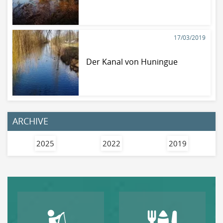
17/03/2019
Der Kanal von Huningue
ARCHIVE
2025
2022
2019